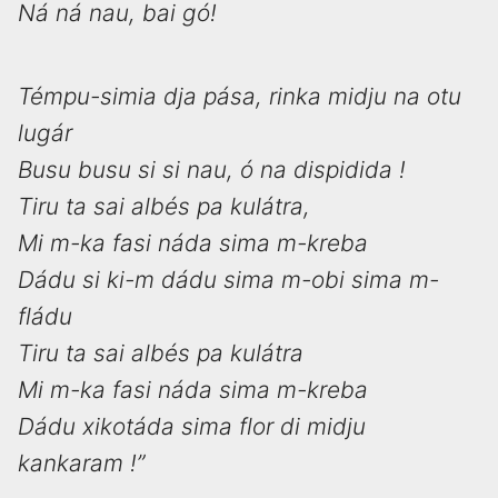
Ná ná nau, bai gó!
Témpu-simia dja pása, rinka midju na otu
lugár
Busu busu si si nau, ó na dispidida !
Tiru ta sai albés pa kulátra,
Mi m-ka fasi náda sima m-kreba
Dádu si ki-m dádu sima m-obi sima m-
fládu
Tiru ta sai albés pa kulátra
Mi m-ka fasi náda sima m-kreba
Dádu xikotáda sima flor di midju
kankaram !”