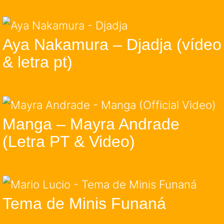
Aya Nakamura – Djadja (vídeo
& letra pt)
Manga – Mayra Andrade
(Letra PT & Video)
Tema de Minis Funaná