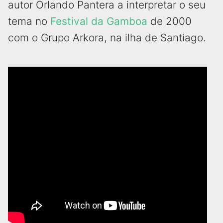
autor Orlando Pantera a interpretar o seu
tema no
Festival da Gamboa
de 2000
com o Grupo Arkora, na ilha de Santiago.