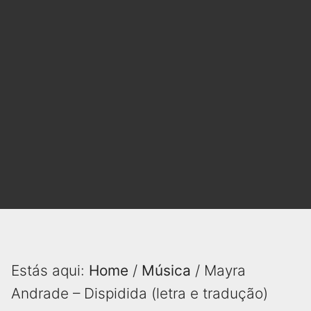
Estás aqui:
Home
/
Música
/ Mayra
Andrade – Dispidida (letra e tradução)