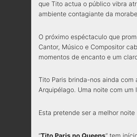
que Tito actua o público vibra a
ambiente contagiante da morabe
O próximo espéctaculo que prom
Cantor, Músico e Compositor cabo
momentos de encanto e um claro
Tito Paris brinda-nos ainda com
Arquipélago. Uma noite com um 
Esta pretende ser a melhor noite
“
Tito Paris no Queens
” tem iníc