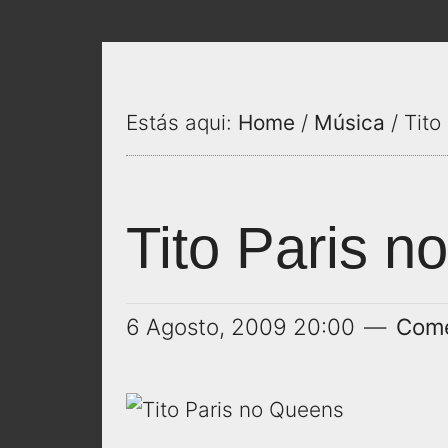
Estás aqui:
Home
/
Música
/ Tito
Tito Paris 
6 Agosto, 2009
20:00
Come