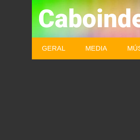
Caboind
GERAL
MEDIA
MÚ