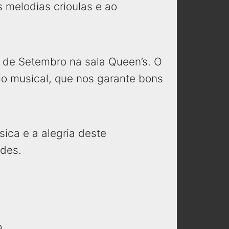
s melodias crioulas e ao
 de Setembro na sala Queen’s. O
io musical, que nos garante bons
ica e a alegria deste
ades.
.