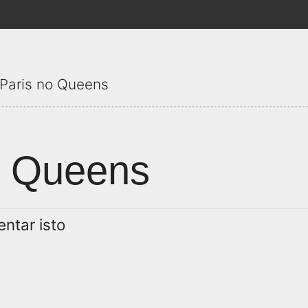
 Paris no Queens
no Queens
ntar isto