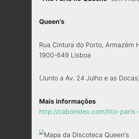
Queen’s
Rua Cintura do Porto, Armazém 
1900-649 Lisboa
(Junto a Av. 24 Julho e as Docas
Mais informações
http://caboindex.com/tito-pari