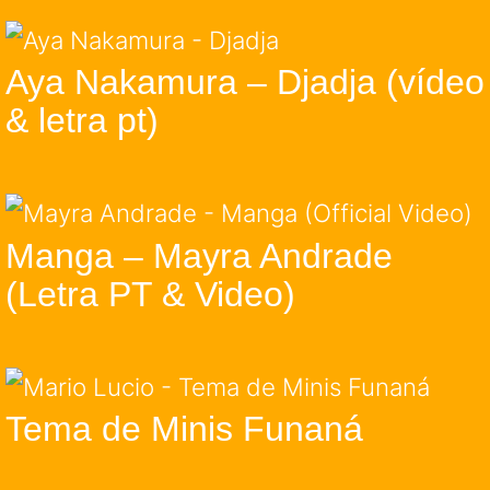
Aya Nakamura – Djadja (vídeo
& letra pt)
Manga – Mayra Andrade
(Letra PT & Video)
Tema de Minis Funaná