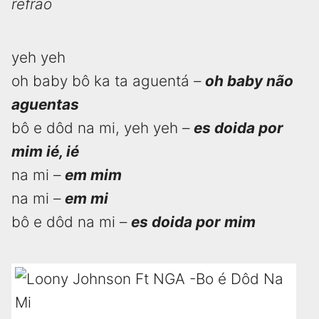
refrão
yeh yeh
oh baby bô ka ta aguentá –
oh baby não
aguentas
bô e dôd na mi, yeh yeh –
es doida por
mim ié, ié
na mi –
em mim
na mi –
em mi
bô e dôd na mi –
es doida por mim