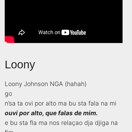
Loony
Loony Johnson NGA (hahah)
go
n’sa ta ovi por alto ma bu sta fala na mi
ouvi por alto, que falas de mim.
e bu sta fla ma nos relaçao dja djiga na