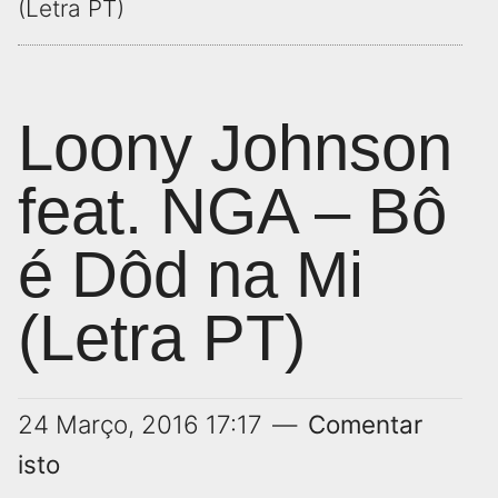
(Letra PT)
Loony Johnson
feat. NGA – Bô
é Dôd na Mi
(Letra PT)
24 Março, 2016
17:17
Comentar
isto