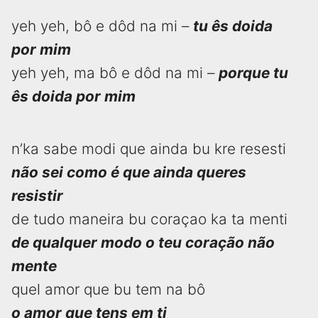
yeh yeh, bô e dôd na mi –
tu ês doida
por mim
yeh yeh, ma bô e dôd na mi –
porque tu
ês doida por mim
n’ka sabe modi que ainda bu kre resesti
não sei como é que ainda queres
resistir
de tudo maneira bu coraçao ka ta menti
de qualquer modo o teu coração não
mente
quel amor que bu tem na bô
o amor que tens em ti