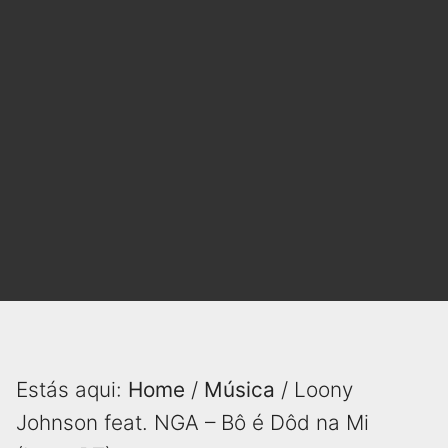
Estás aqui:
Home
/
Música
/ Loony
Johnson feat. NGA – Bô é Dôd na Mi