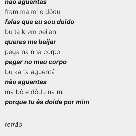
não aguentas
fram ma mi e dôdu
falas que eu sou doido
bu ta krem beijan
queres me beijar
pega na nha corpo
pegar no meu corpo
bu ka ta aguentá
não aguentas
ma bô e dôdu na mi
porque tu ês doida por mim
refrão