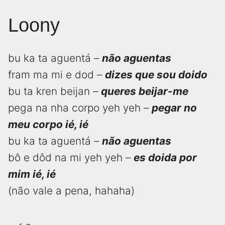
Loony
bu ka ta aguentá –
não aguentas
fram ma mi e dod –
dizes que sou doido
bu ta kren beijan –
queres beijar-me
pega na nha corpo yeh yeh –
pegar no
meu corpo ié, ié
bu ka ta aguentá –
não aguentas
bô e dôd na mi yeh yeh –
es doida por
mim ié, ié
(não vale a pena, hahaha)