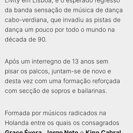
Livity em Lisboa, é o esperado regresso
da banda sensação de música de dança
cabo-verdiana, que invadiu as pistas de
dança um pouco por todo o mundo na
década de 90.
Após um interregno de 13 anos sem
pisar os palcos, juntam-se de novo e
desta vez com uma formação reforçada
com secção de sopros e bailarinas.
Formada por músicos radicados na
Holanda entre os quais os consagrados
Grace Évora
,
Jorge Neto
e
Kino Cabral