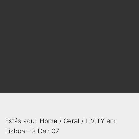
Estás aqui:
Home
/
Geral
/ LIVITY em
Lisboa – 8 Dez 07