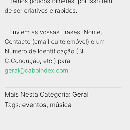
– Temos poucos bilhetes, por isso têm
de ser criativos e rápidos.
– Enviem as vossas Frases, Nome,
Contacto (email ou telemóvel) e um
Número de Identificação (BI,
C.Condução, etc.) para
geral@caboindex.com
Mais Nesta Categoria:
Geral
Tags:
eventos
,
música