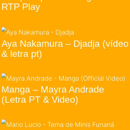
RTP Play
Aya Nakamura – Djadja (vídeo
& letra pt)
Manga – Mayra Andrade
(Letra PT & Video)