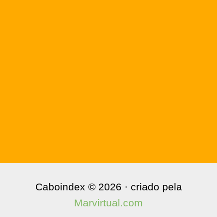
Caboindex © 2026 · criado pela
Marvirtual.com