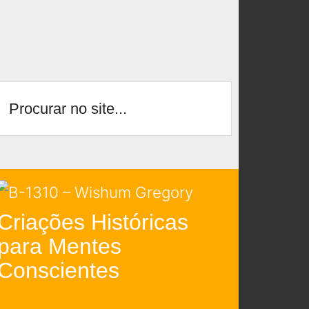
Criações Históricas
para Mentes
Conscientes