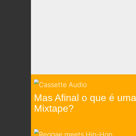
Mas Afinal o que é um
Mixtape?