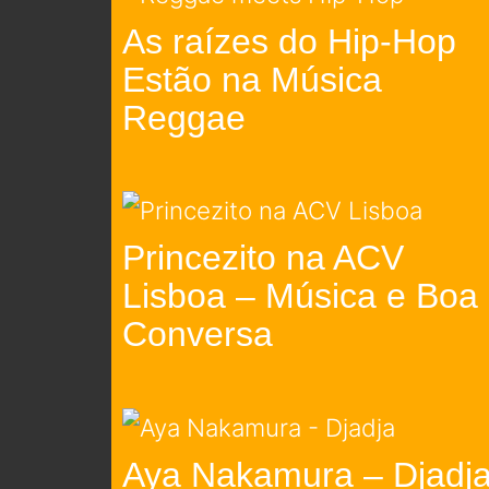
As raízes do Hip-Hop
Estão na Música
Reggae
Princezito na ACV
Lisboa – Música e Boa
Conversa
Aya Nakamura – Djadj