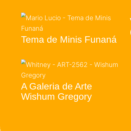
Tema de Minis Funaná
A Galeria de Arte
Wishum Gregory
a