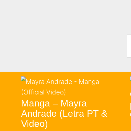
a
Manga – Mayra
Andrade (Letra PT &
Video)